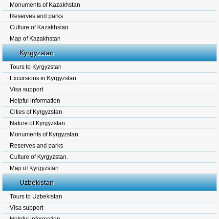
Monuments of Kazakhstan
Reserves and parks
Culture of Kazakhstan
Map of Kazakhstan
Kyrgyzstan
Tours to Kyrgyzstan
Excursions in Kyrgyzstan
Visa support
Helpful information
Cities of Kyrgyzstan
Nature of Kyrgyzstan
Monuments of Kyrgyzstan
Reserves and parks
Culture of Kyrgyzstan.
Map of Kyrgyzstan
Uzbekistan
Tours to Uzbekistan
Visa support