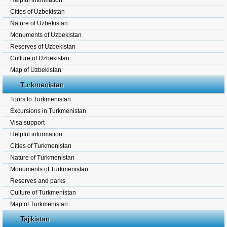
Helpful information
Cities of Uzbekistan
Nature of Uzbekistan
Monuments of Uzbekistan
Reserves of Uzbekistan
Culture of Uzbekistan
Map of Uzbekistan
Turkmenistan
Tours to Turkmenistan
Excursions in Turkmenistan
Visa support
Helpful information
Cities of Turkmenistan
Nature of Turkmenistan
Monuments of Turkmenistan
Reserves and parks
Culture of Turkmenistan
Map of Turkmenistan
Tajikistan