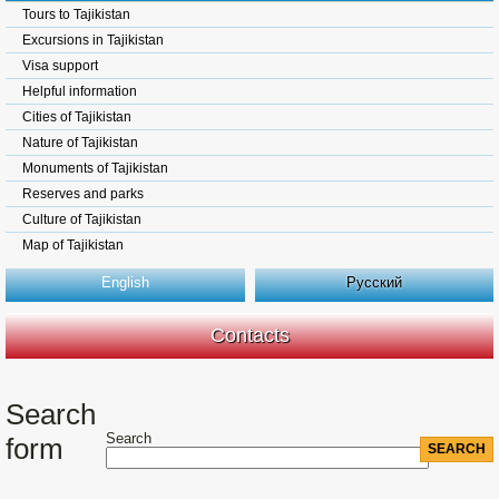
Tours to Tajikistan
Excursions in Tajikistan
Visa support
Helpful information
Cities of Tajikistan
Nature of Tajikistan
Monuments of Tajikistan
Reserves and parks
Culture of Tajikistan
Map of Tajikistan
English
Русский
Contacts
Search
Search
form