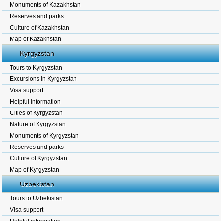
Monuments of Kazakhstan
Reserves and parks
Culture of Kazakhstan
Map of Kazakhstan
Kyrgyzstan
Tours to Kyrgyzstan
Excursions in Kyrgyzstan
Visa support
Helpful information
Cities of Kyrgyzstan
Nature of Kyrgyzstan
Monuments of Kyrgyzstan
Reserves and parks
Culture of Kyrgyzstan.
Map of Kyrgyzstan
Uzbekistan
Tours to Uzbekistan
Visa support