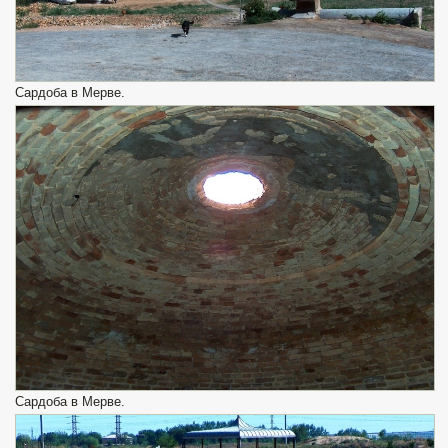
Сардоба в Мерве.
Сардоба в Мерве.