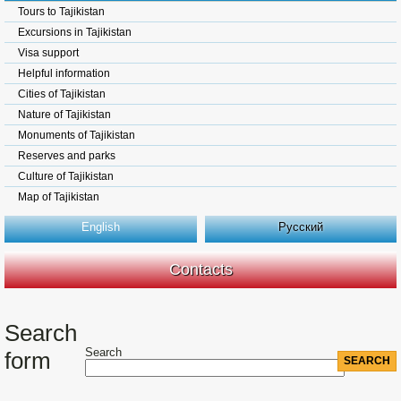
Tours to Tajikistan
Excursions in Tajikistan
Visa support
Helpful information
Cities of Tajikistan
Nature of Tajikistan
Monuments of Tajikistan
Reserves and parks
Culture of Tajikistan
Map of Tajikistan
English
Русский
Contacts
Search
Search
form