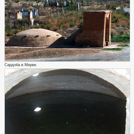
Сардоба в Мерве.