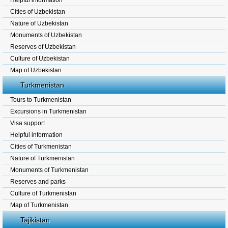
Helpful information
Cities of Uzbekistan
Nature of Uzbekistan
Monuments of Uzbekistan
Reserves of Uzbekistan
Culture of Uzbekistan
Map of Uzbekistan
Turkmenistan
Tours to Turkmenistan
Excursions in Turkmenistan
Visa support
Helpful information
Cities of Turkmenistan
Nature of Turkmenistan
Monuments of Turkmenistan
Reserves and parks
Culture of Turkmenistan
Map of Turkmenistan
Tajikistan