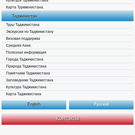
Культура Туркменистана
Карта Туркменистана.
Таджикистан
Туры Таджикистана
Экскурсии по Таджикистану
Визовая поддержка
Средняя Азия.
Полезная информация
Города Таджикистана
Природа Таджикистана
Памятники Таджикистана
Заповедники Таджикистана
Культура Таджикистана
Карта Таджикистана
English
Русский
Контакты