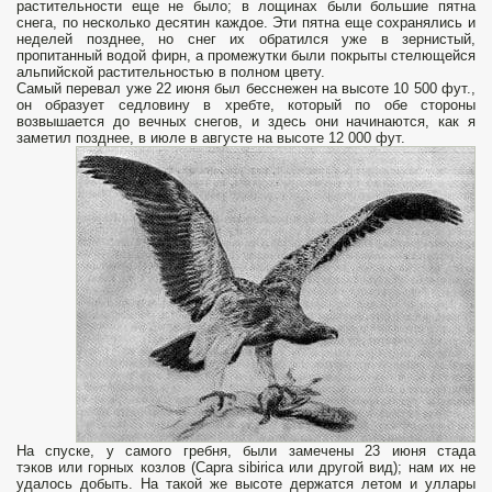
растительности еще не было; в лощинах были большие пятна
снега, по несколько десятин каждое. Эти пятна еще сохранялись и
неделей позднее, но снег их обратился уже в зернистый,
пропитанный водой фирн, а промежутки были покрыты стелющейся
альпийской растительностью в полном цвету.
Самый перевал уже 22 июня был бесснежен на высоте 10 500 фут.,
он образует седловину в хребте, который по обе стороны
возвышается до вечных снегов, и здесь они начинаются, как я
заметил позднее, в июле в августе на высоте 12 000 фут.
На спуске, у самого гребня, были замечены 23 июня стада
тэков или горных козлов (Capra sibirica или другой вид); нам их не
удалось добыть. На такой же высоте держатся летом и уллары