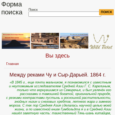
Форма
Поиск
поиска
Вы здесь
Главная
Между реками Чу и Сыр-Дарьей. 1864 г.
«В 1845 г., еще почти мальчиком, я познакомился с известным
и неутомимым исследователем Средней Азии Г. С. Карелиным,
только что вернувшимся из Семиречья, и был увлечён его
рассказами о тамошней богатой, оригинальной природе,
с резкими контрастами пустынь и роскошной растительности,
знойных низин и снеговых хребтов, летнего жара и зимнего
мороза. С тех пор Средняя Азия сделалась научной целью моей
жизни, а по известной книге Гумбольдта я и в Средней Азии
нашёл заветную часть: таинственный Тянь-шань китайцев,