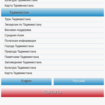
Культура Туркменистана
Карта Туркменистана.
Таджикистан
Туры Таджикистана
Экскурсии по Таджикистану
Визовая поддержка
Средняя Азия.
Полезная информация
Города Таджикистана
Природа Таджикистана
Памятники Таджикистана
Заповедники Таджикистана
Культура Таджикистана
Карта Таджикистана
English
Русский
Контакты