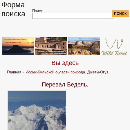
Форма
Поиск
поиска
Вы здесь
Главная
»
Иссык-Кульской области природа. Джеты-Огуз.
Перевал Бедель.