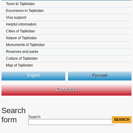
Tours to Tajikistan
Excursions in Tajikistan
Visa support
Helpful information
Cities of Tajikistan
Nature of Tajikistan
Monuments of Tajikistan
Reserves and parks
Culture of Tajikistan
Map of Tajikistan
English
Русский
Contacts
Search
Search
form