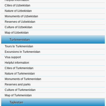
Helpful information
Cities of Uzbekistan
Nature of Uzbekistan
Monuments of Uzbekistan
Reserves of Uzbekistan
Culture of Uzbekistan
Map of Uzbekistan
Turkmenistan
Tours to Turkmenistan
Excursions in Turkmenistan
Visa support
Helpful information
Cities of Turkmenistan
Nature of Turkmenistan
Monuments of Turkmenistan
Reserves and parks
Culture of Turkmenistan
Map of Turkmenistan
Tajikistan