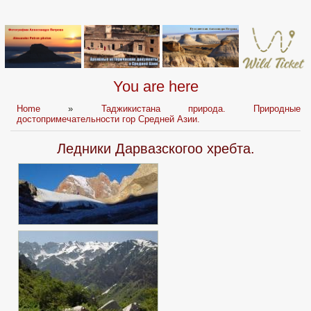
You are here
Home
»
Таджикистана природа. Природные
достопримечательности гор Средней Азии.
Ледники Дарвазскогоо хребта.