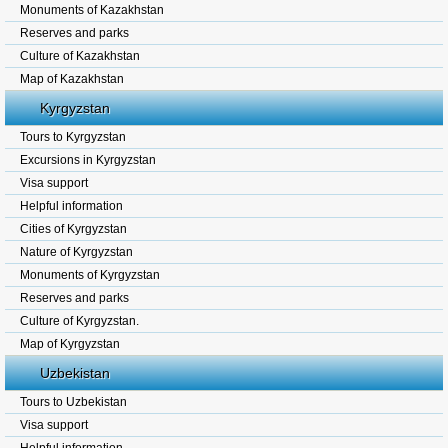
Monuments of Kazakhstan
Reserves and parks
Culture of Kazakhstan
Map of Kazakhstan
Kyrgyzstan
Tours to Kyrgyzstan
Excursions in Kyrgyzstan
Visa support
Helpful information
Cities of Kyrgyzstan
Nature of Kyrgyzstan
Monuments of Kyrgyzstan
Reserves and parks
Culture of Kyrgyzstan.
Map of Kyrgyzstan
Uzbekistan
Tours to Uzbekistan
Visa support