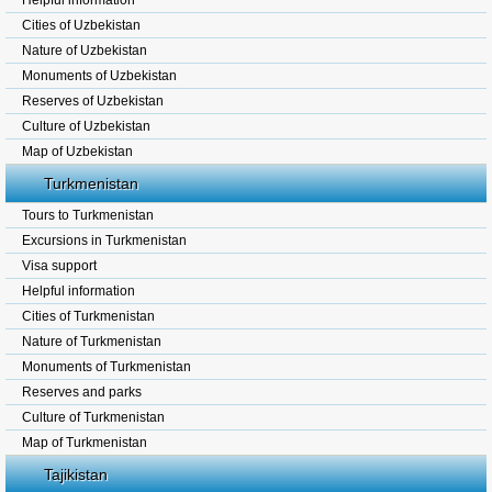
Helpful information
Cities of Uzbekistan
Nature of Uzbekistan
Monuments of Uzbekistan
Reserves of Uzbekistan
Culture of Uzbekistan
Map of Uzbekistan
Turkmenistan
Tours to Turkmenistan
Excursions in Turkmenistan
Visa support
Helpful information
Cities of Turkmenistan
Nature of Turkmenistan
Monuments of Turkmenistan
Reserves and parks
Culture of Turkmenistan
Map of Turkmenistan
Tajikistan