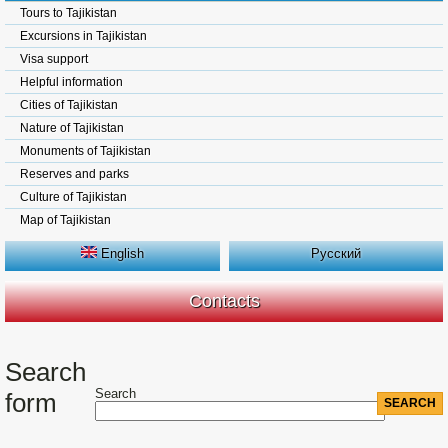
Tours to Tajikistan
Excursions in Tajikistan
Visa support
Helpful information
Cities of Tajikistan
Nature of Tajikistan
Monuments of Tajikistan
Reserves and parks
Culture of Tajikistan
Map of Tajikistan
English
Русский
Contacts
Search
Search
form