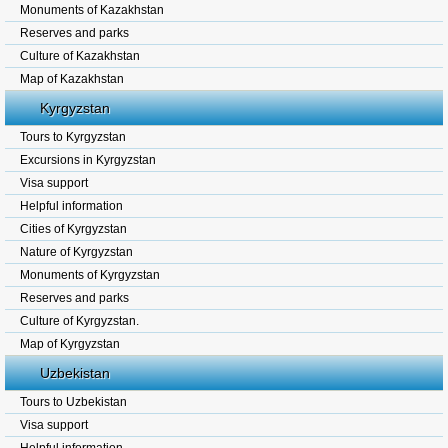
Monuments of Kazakhstan
Reserves and parks
Culture of Kazakhstan
Map of Kazakhstan
Kyrgyzstan
Tours to Kyrgyzstan
Excursions in Kyrgyzstan
Visa support
Helpful information
Cities of Kyrgyzstan
Nature of Kyrgyzstan
Monuments of Kyrgyzstan
Reserves and parks
Culture of Kyrgyzstan.
Map of Kyrgyzstan
Uzbekistan
Tours to Uzbekistan
Visa support