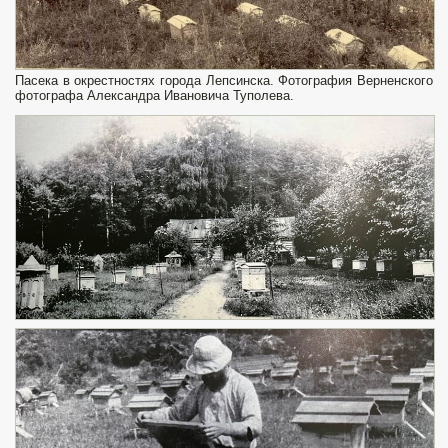
Пасека в окрестностях города Лепсинска. Фотография Верненского
фотографа Александра Ивановича Туполева.