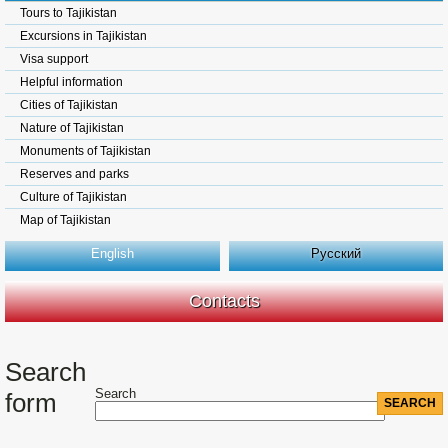
Tours to Tajikistan
Excursions in Tajikistan
Visa support
Helpful information
Cities of Tajikistan
Nature of Tajikistan
Monuments of Tajikistan
Reserves and parks
Culture of Tajikistan
Map of Tajikistan
English
Русский
Contacts
Search
Search
form