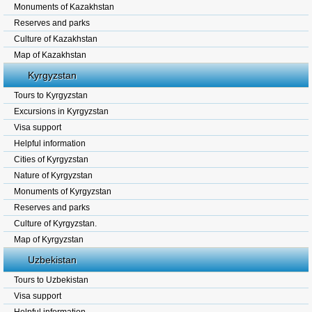
Monuments of Kazakhstan
Reserves and parks
Culture of Kazakhstan
Map of Kazakhstan
Kyrgyzstan
Tours to Kyrgyzstan
Excursions in Kyrgyzstan
Visa support
Helpful information
Cities of Kyrgyzstan
Nature of Kyrgyzstan
Monuments of Kyrgyzstan
Reserves and parks
Culture of Kyrgyzstan.
Map of Kyrgyzstan
Uzbekistan
Tours to Uzbekistan
Visa support