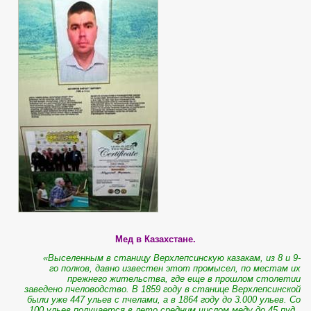
Мед в Казахстане.
«Выселенным в станицу Верхлепсинскую казакам, из 8 и 9-
го полков, давно известен этот промысел, по местам их
прежнего жительства, где еще в прошлом столетии
заведено пчеловодство. В 1859 году в станице Верхлепсинской
были уже 447 ульев с пчелами, а в 1864 году до 3.000 ульев. Со
100 ульев получается в лето средним числом меду до 45 пуд.,