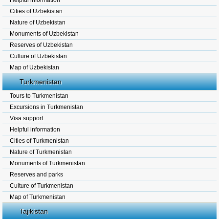
Helpful information
Cities of Uzbekistan
Nature of Uzbekistan
Monuments of Uzbekistan
Reserves of Uzbekistan
Culture of Uzbekistan
Map of Uzbekistan
Turkmenistan
Tours to Turkmenistan
Excursions in Turkmenistan
Visa support
Helpful information
Cities of Turkmenistan
Nature of Turkmenistan
Monuments of Turkmenistan
Reserves and parks
Culture of Turkmenistan
Map of Turkmenistan
Tajikistan