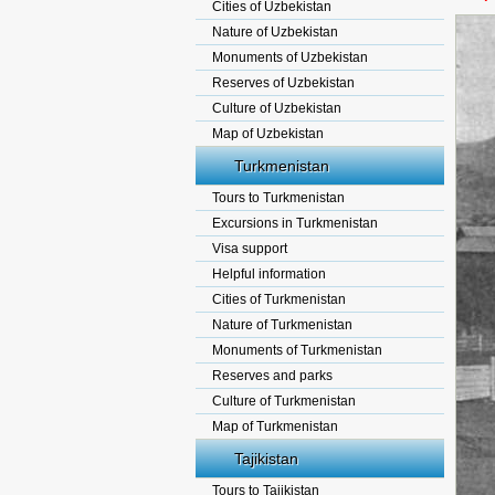
Cities of Uzbekistan
Nature of Uzbekistan
Monuments of Uzbekistan
Reserves of Uzbekistan
Culture of Uzbekistan
Map of Uzbekistan
Turkmenistan
Tours to Turkmenistan
Excursions in Turkmenistan
Visa support
Helpful information
Cities of Turkmenistan
Nature of Turkmenistan
Monuments of Turkmenistan
Reserves and parks
Culture of Turkmenistan
Map of Turkmenistan
Tajikistan
Tours to Tajikistan