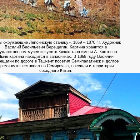
ы окружающие Лепсинскую станицу». 1869 – 1870 г.г. Художник
Василий Васильевич Верещагин. Картина хранится в
ударственном музее искусств Казахстана имени А. Кастеева.
Ныне картина находится в запасниках. В 1869 году Василий
ещагин по дороге в Ташкент посетил Семипалатинск и долгое
время путешествовал по Семиречью, посещая и территории
соседнего Китая.