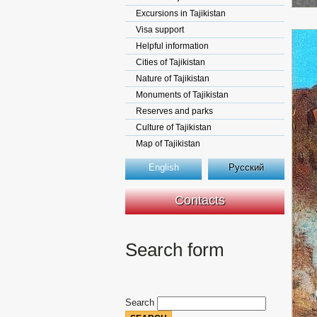
Excursions in Tajikistan
Visa support
Helpful information
Cities of Tajikistan
Nature of Tajikistan
Monuments of Tajikistan
Reserves and parks
Culture of Tajikistan
Map of Tajikistan
English
Русский
Contacts
Search form
Search