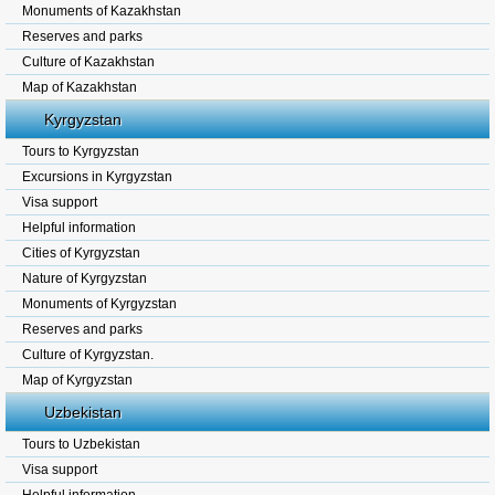
Monuments of Kazakhstan
Reserves and parks
Culture of Kazakhstan
Map of Kazakhstan
Kyrgyzstan
Tours to Kyrgyzstan
Excursions in Kyrgyzstan
Visa support
Helpful information
Cities of Kyrgyzstan
Nature of Kyrgyzstan
Monuments of Kyrgyzstan
Reserves and parks
Culture of Kyrgyzstan.
Map of Kyrgyzstan
Uzbekistan
Tours to Uzbekistan
Visa support