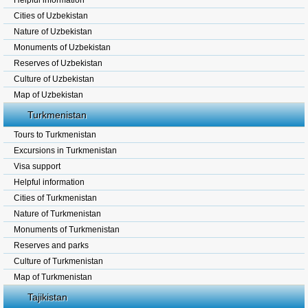
Helpful information
Cities of Uzbekistan
Nature of Uzbekistan
Monuments of Uzbekistan
Reserves of Uzbekistan
Culture of Uzbekistan
Map of Uzbekistan
Turkmenistan
Tours to Turkmenistan
Excursions in Turkmenistan
Visa support
Helpful information
Cities of Turkmenistan
Nature of Turkmenistan
Monuments of Turkmenistan
Reserves and parks
Culture of Turkmenistan
Map of Turkmenistan
Tajikistan