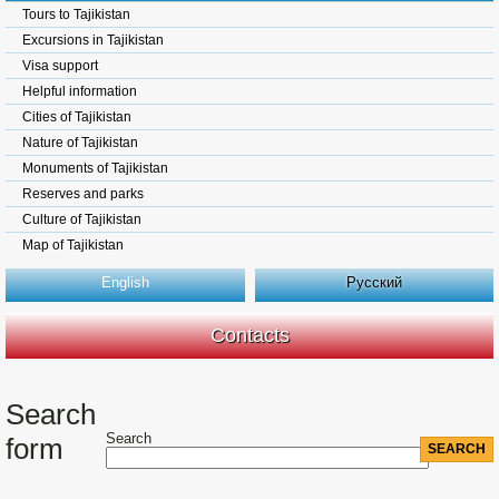
Tours to Tajikistan
Excursions in Tajikistan
Visa support
Helpful information
Cities of Tajikistan
Nature of Tajikistan
Monuments of Tajikistan
Reserves and parks
Culture of Tajikistan
Map of Tajikistan
English
Русский
Contacts
Search
Search
form