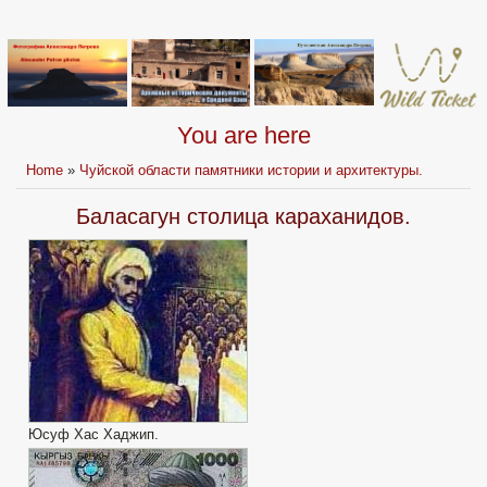
You are here
Home
»
Чуйской области памятники истории и архитектуры.
Баласагун столица караханидов.
Юсуф Хас Хаджип.